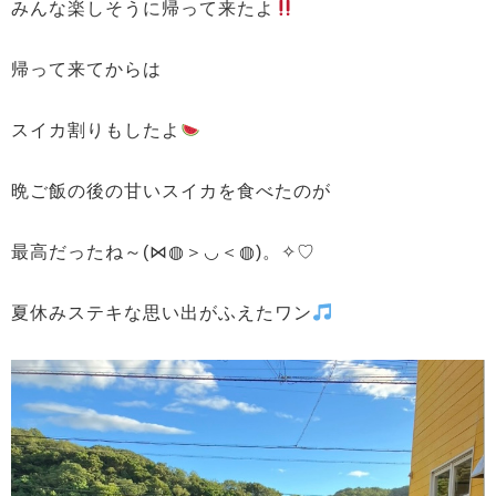
みんな楽しそうに帰って来たよ
帰って来てからは
スイカ割りもしたよ
晩ご飯の後の甘いスイカを食べたのが
最高だったね～(⋈◍＞◡＜◍)。✧♡
夏休みステキな思い出がふえたワン