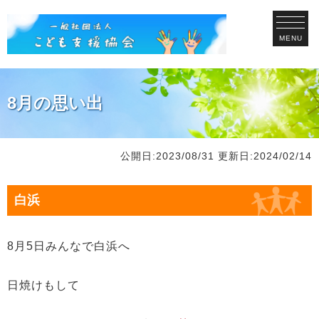
MENU
8月の思い出
公開日:2023/08/31
更新日:2024/02/14
白浜
8月5日みんなで白浜へ
日焼けもして