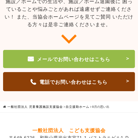
施設／ホームでの生活や、施設／ホーム退園後に
困っ
ていることや悩みごとがあれば遠慮せずご連絡くださ
い！
また、当協会ホームページを見てご賛同
いただけ
る方々は是非ご連絡くださいませ。
メールでお問い合わせはこちら
電話でお問い合わせはこちら
一般社団法人 児童養護施設支援協会
自立援助ホーム
8月の思い出
一般社団法人 こども支援協会
〒649-6226 和歌山県岩出市宮71-1 パストラルビル1-D