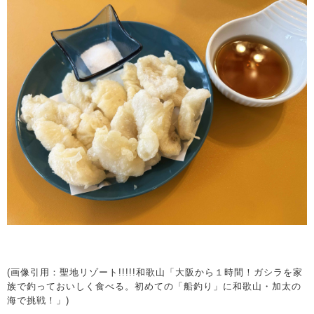
(画像引用：聖地リゾート!!!!!和歌山「大阪から１時間！ガシラを家
族で釣っておいしく食べる。初めての「船釣り」に和歌山・加太の
海で挑戦！」)