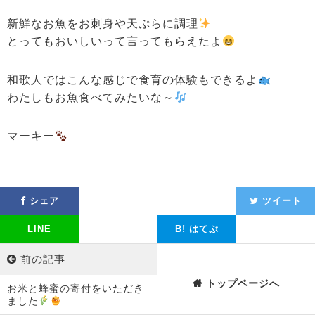
新鮮なお魚をお刺身や天ぷらに調理
とってもおいしいって言ってもらえたよ
和歌人ではこんな感じで食育の体験もできるよ
わたしもお魚食べてみたいな～
マーキー
シェア
ツイート
LINE
B!
はてぶ
前の記事
トップページへ
お米と蜂蜜の寄付をいただき
ました