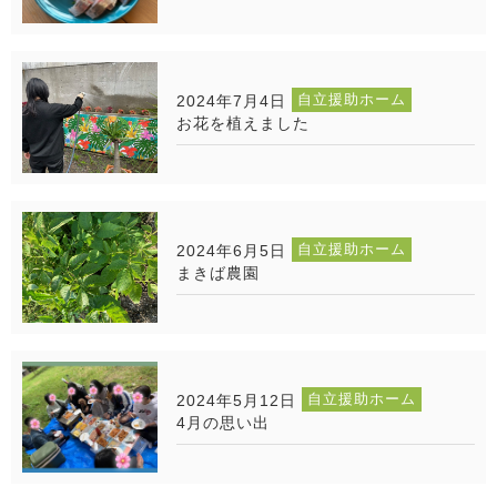
自立援助ホーム
2024年7月4日
お花を植えました
自立援助ホーム
2024年6月5日
まきば農園
自立援助ホーム
2024年5月12日
4月の思い出